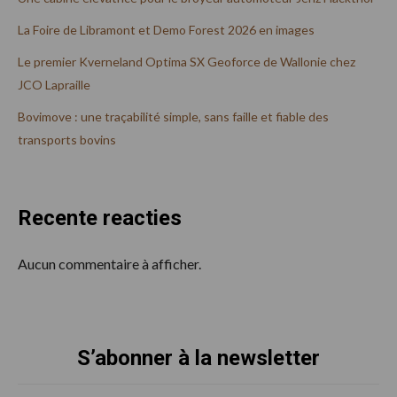
La Foire de Libramont et Demo Forest 2026 en images
Le premier Kverneland Optima SX Geoforce de Wallonie chez
JCO Lapraille
Bovimove : une traçabilité simple, sans faille et fiable des
transports bovins
Recente reacties
Aucun commentaire à afficher.
S’abonner à la newsletter
Footer