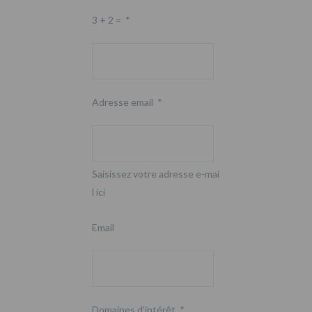
3 + 2 =
*
Adresse email
*
Saisissez votre adresse e-mai
l ici
Email
Domaines d'intérêt
*