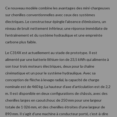
Ce nouveau modèle combine les avantages des mini-chargeuses
sur chenilles conventionnelles avec ceux des systèmes
électriques. Le constructeur épingle l’absence d’émissions, un
niveau de bruit nettement inférieur, une réponse immédiate de
l’entraînement et du système hydraulique et une empreinte
carbone plus faible.
Le C314X est actuellement au stade de prototype. Il est
alimenté par une batterie lithium-ion de 23,5 kWh qui alimente à
son tour trois moteurs électriques, deux pour la chaîne
cinématique et un pour le système hydraulique. Avec sa
conception de flèche à levage radial, la capacité de charge
nominale est de 460 kg. La hauteur d’axe d’articulation est de 2,2
m. Il est disponible en deux configurations de châssis, avec des
chenilles larges en caoutchouc de 250 mm pour une largeur
totale de 1 026 mm, et des chenilles étroites d’une largeur de
890 mm. Il s’agit d’une machine à conducteur porté, c’est-à-dire