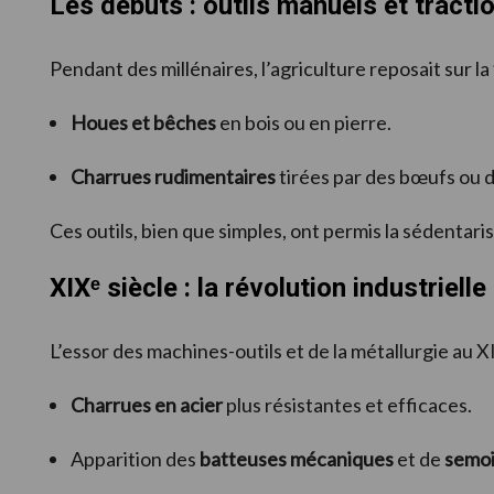
Les débuts : outils manuels et tracti
Pendant des millénaires, l’agriculture reposait sur la
Houes et bêches
en bois ou en pierre.
Charrues rudimentaires
tirées par des bœufs ou 
Ces outils, bien que simples, ont permis la sédentar
XIXᵉ siècle : la révolution industriell
L’essor des machines-outils et de la métallurgie au X
Charrues en acier
plus résistantes et efficaces.
Apparition des
batteuses mécaniques
et de
semoi