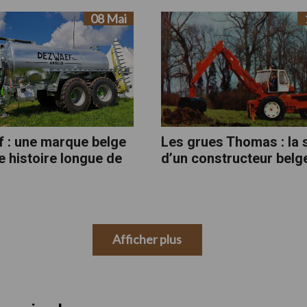
08 Mai
 : une marque belge
Les grues Thomas : la 
e histoire longue de
d’un constructeur belg
Afficher plus