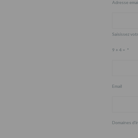
Adresse emai
Saisissez votr
9 + 4 =
*
Email
Domaines d'i