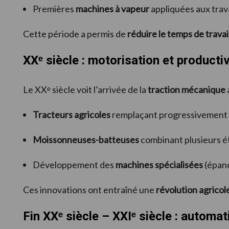
Premières
machines à vapeur
appliquées aux trav
Cette période a permis de
réduire le temps de travai
XXᵉ siècle : motorisation et productiv
Le XXᵉ siècle voit l’arrivée de la
traction mécanique
Tracteurs agricoles
remplaçant progressivement l
Moissonneuses-batteuses
combinant plusieurs ét
Développement des
machines spécialisées
(épand
Ces innovations ont entraîné une
révolution agricol
Fin XXᵉ siècle – XXIᵉ siècle : automat