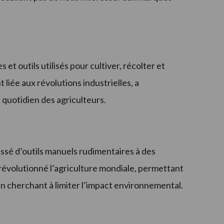
t outils utilisés pour cultiver, récolter et
 liée aux révolutions industrielles, a
 quotidien des agriculteurs.
assé d’outils manuels rudimentaires à des
révolutionné l’agriculture mondiale, permettant
n cherchant à limiter l’impact environnemental.