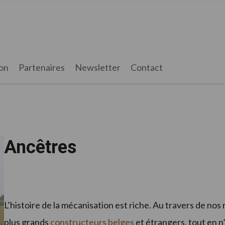
on
Partenaires
Newsletter
Contact
Ancêtres
L’histoire de la mécanisation est riche. Au travers de nos
plus grands
constructeurs belges
et étrangers, tout en n