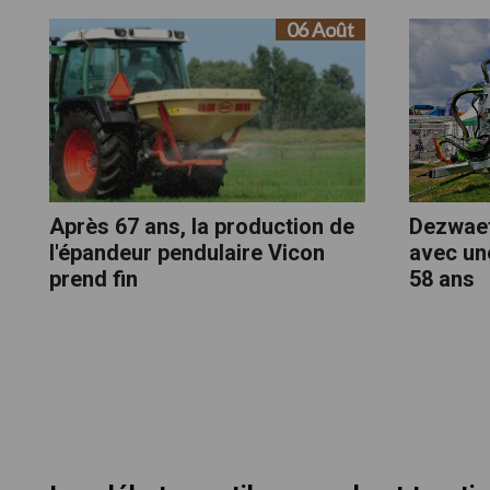
06 Août
Après 67 ans, la production de
Dezwaef
l'épandeur pendulaire Vicon
avec un
prend fin
58 ans