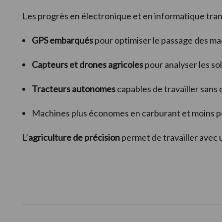
Les progrès en électronique et en informatique tra
GPS embarqués
pour optimiser le passage des ma
Capteurs et drones agricoles
pour analyser les sol
Tracteurs autonomes
capables de travailler sans
Machines plus économes en carburant et moins po
L’
agriculture de précision
permet de travailler avec u
Footer