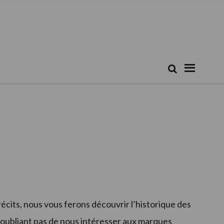
Rechercher...
Recherche
 récits, nous vous ferons découvrir l’historique des
’oubliant pas de nous intéresser aux marques