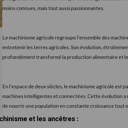
moins connues, mais tout aussi passionnantes.
Le machinisme agricole regroupe l’ensemble des machines e
entretenir les terres agricoles. Son évolution, étroitement
profondément transformé la production alimentaire et le
En l’espace de deux siècles, le machinisme agricole est p
machines intelligentes et connectées. Cette évolution a 
de nourrir une population en constante croissance tout e
achinisme et les ancêtres :