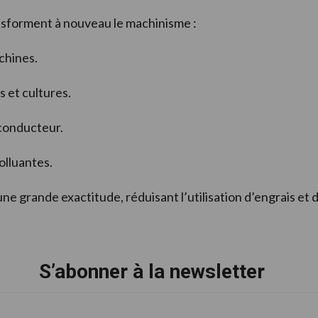
nsforment à nouveau le machinisme :
chines.
s et cultures.
 conducteur.
lluantes.
ne grande exactitude, réduisant l’utilisation d’engrais et 
S’abonner à la newsletter