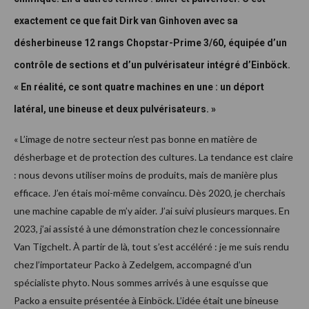
exactement ce que fait Dirk van Ginhoven avec sa
désherbineuse 12 rangs Chopstar-Prime 3/60, équipée d’un
contrôle de sections et d’un pulvérisateur intégré d’Einböck.
« En réalité, ce sont quatre machines en une : un déport
latéral, une bineuse et deux pulvérisateurs. »
« L’image de notre secteur n’est pas bonne en matière de
désherbage et de protection des cultures. La tendance est claire
: nous devons utiliser moins de produits, mais de manière plus
efficace. J’en étais moi-même convaincu. Dès 2020, je cherchais
une machine capable de m’y aider. J’ai suivi plusieurs marques. En
2023, j’ai assisté à une démonstration chez le concessionnaire
Van Tigchelt. À partir de là, tout s’est accéléré : je me suis rendu
chez l’importateur Packo à Zedelgem, accompagné d’un
spécialiste phyto. Nous sommes arrivés à une esquisse que
Packo a ensuite présentée à Einböck. L’idée était une bineuse