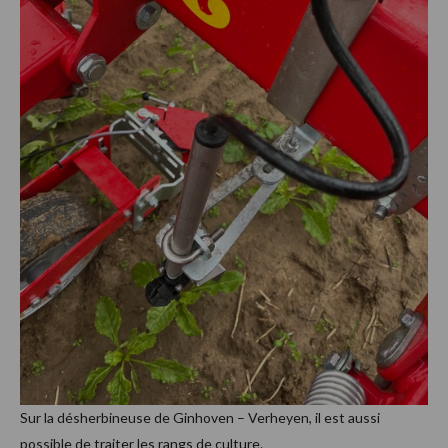
Sur la désherbineuse de Ginhoven – Verheyen, il est aussi
possible de traiter les rangs de culture.