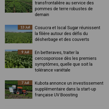
transfrontalière au service des
pommes de terre robustes de
demain
13 Juil
Cosucra et Iscal Sugar réunissent
la filière autour des défis du
désherbage et des couverts
9 Juil
En betteraves, traiter la
cercosporiose dès les premiers
symptômes, quelle que soit la
tolérance variétale
7 Juil
Kubota annonce un investissement
supplémentaire dans la start-up
française UV Boosting