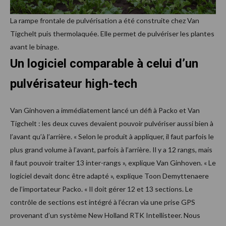
La rampe frontale de pulvérisation a été construite chez Van
Tigchelt puis thermolaquée. Elle permet de pulvériser les plantes
avant le binage.
Un logiciel comparable à celui d’un
pulvérisateur high-tech
Van Ginhoven a immédiatement lancé un défi à Packo et Van
Tigchelt : les deux cuves devaient pouvoir pulvériser aussi bien à
l’avant qu’à l’arrière. « Selon le produit à appliquer, il faut parfois le
plus grand volume à l’avant, parfois à l’arrière. Il y a 12 rangs, mais
il faut pouvoir traiter 13 inter-rangs », explique Van Ginhoven. « Le
logiciel devait donc être adapté », explique Toon Demyttenaere
de l’importateur Packo. « Il doit gérer 12 et 13 sections. Le
contrôle de sections est intégré à l’écran via une prise GPS
provenant d’un système New Holland RTK Intellisteer. Nous