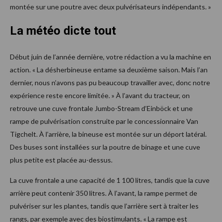
montée sur une poutre avec deux pulvérisateurs indépendants. »
La météo dicte tout
Début juin de l’année dernière, votre rédaction a vu la machine en
action. « La désherbineuse entame sa deuxième saison. Mais l’an
dernier, nous n’avons pas pu beaucoup travailler avec, donc notre
expérience reste encore limitée. » À l’avant du tracteur, on
retrouve une cuve frontale Jumbo-Stream d’Einböck et une
rampe de pulvérisation construite par le concessionnaire Van
Tigchelt. À l’arrière, la bineuse est montée sur un déport latéral.
Des buses sont installées sur la poutre de binage et une cuve
plus petite est placée au-dessus.
La cuve frontale a une capacité de 1 100 litres, tandis que la cuve
arrière peut contenir 350 litres. À l’avant, la rampe permet de
pulvériser sur les plantes, tandis que l’arrière sert à traiter les
rangs, par exemple avec des biostimulants. « La rampe est