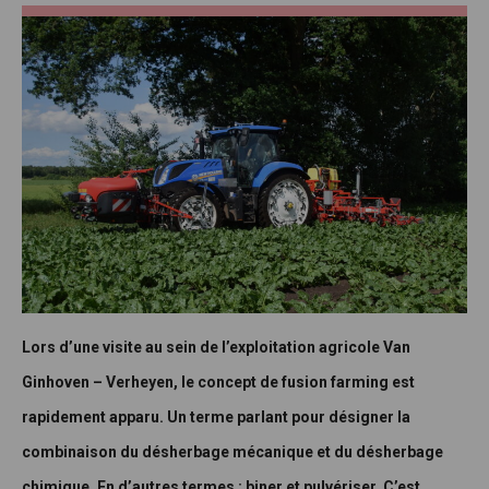
Lors d’une visite au sein de l’exploitation agricole Van
Ginhoven – Verheyen, le concept de fusion farming est
rapidement apparu. Un terme parlant pour désigner la
combinaison du désherbage mécanique et du désherbage
chimique. En d’autres termes : biner et pulvériser. C’est