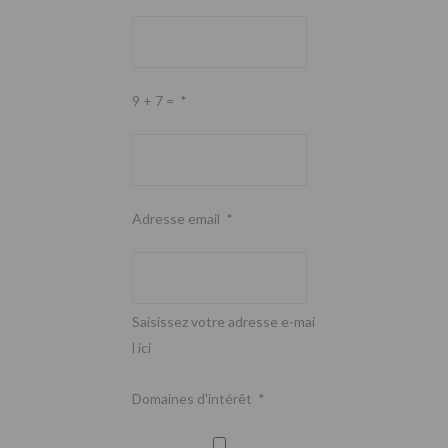
9 + 7 =
*
Adresse email
*
Saisissez votre adresse e-mai
l ici
Domaines d'intérêt
*