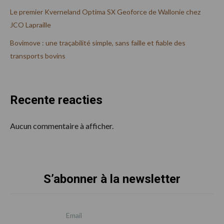
Le premier Kverneland Optima SX Geoforce de Wallonie chez
JCO Lapraille
Bovimove : une traçabilité simple, sans faille et fiable des
transports bovins
Recente reacties
Aucun commentaire à afficher.
S’abonner à la newsletter
Footer
Email