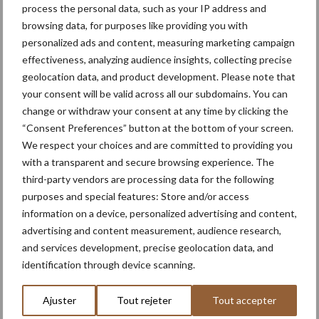
En savoir plus
process the personal data, such as your IP address and
browsing data, for purposes like providing you with
personalized ads and content, measuring marketing campaign
effectiveness, analyzing audience insights, collecting precise
geolocation data, and product development. Please note that
your consent will be valid across all our subdomains. You can
change or withdraw your consent at any time by clicking the
“Consent Preferences” button at the bottom of your screen.
We respect your choices and are committed to providing you
with a transparent and secure browsing experience. The
third-party vendors are processing data for the following
Rechercher
purposes and special features: Store and/or access
information on a device, personalized advertising and content,
Rechercher
advertising and content measurement, audience research,
and services development, precise geolocation data, and
identification through device scanning.
Recente berichten
Ajuster
Tout rejeter
Tout accepter