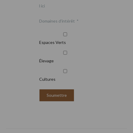
l ici
Domaines d'intérêt
*
Espaces Verts
Élevage
Cultures