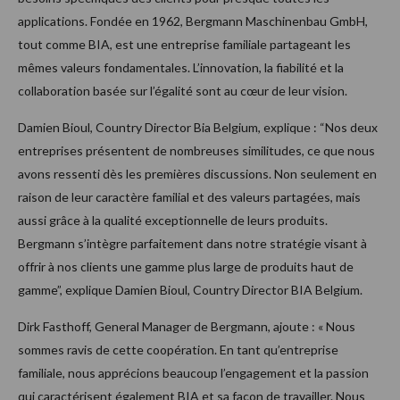
applications. Fondée en 1962, Bergmann Maschinenbau GmbH,
tout comme BIA, est une entreprise familiale partageant les
mêmes valeurs fondamentales. L’innovation, la fiabilité et la
collaboration basée sur l’égalité sont au cœur de leur vision.
Damien Bioul, Country Director Bia Belgium, explique : “Nos deux
entreprises présentent de nombreuses similitudes, ce que nous
avons ressenti dès les premières discussions. Non seulement en
raison de leur caractère familial et des valeurs partagées, mais
aussi grâce à la qualité exceptionnelle de leurs produits.
Bergmann s’intègre parfaitement dans notre stratégie visant à
offrir à nos clients une gamme plus large de produits haut de
gamme”, explique Damien Bioul, Country Director BIA Belgium.
Dirk Fasthoff, General Manager de Bergmann, ajoute : « Nous
sommes ravis de cette coopération. En tant qu’entreprise
familiale, nous apprécions beaucoup l’engagement et la passion
qui caractérisent également BIA et sa façon de travailler. Nous