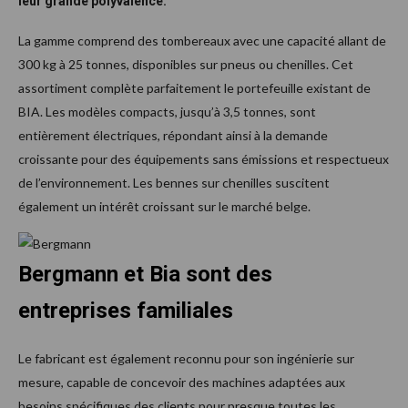
leur grande polyvalence.
La gamme comprend des tombereaux avec une capacité allant de
300 kg à 25 tonnes, disponibles sur pneus ou chenilles. Cet
assortiment complète parfaitement le portefeuille existant de
BIA. Les modèles compacts, jusqu’à 3,5 tonnes, sont
entièrement électriques, répondant ainsi à la demande
croissante pour des équipements sans émissions et respectueux
de l’environnement. Les bennes sur chenilles suscitent
également un intérêt croissant sur le marché belge.
Bergmann et Bia sont des
entreprises familiales
Le fabricant est également reconnu pour son ingénierie sur
mesure, capable de concevoir des machines adaptées aux
besoins spécifiques des clients pour presque toutes les