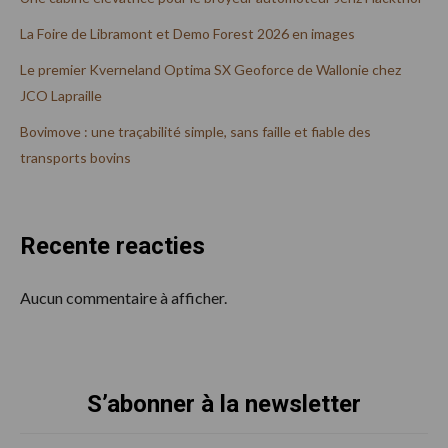
La Foire de Libramont et Demo Forest 2026 en images
Le premier Kverneland Optima SX Geoforce de Wallonie chez
JCO Lapraille
Bovimove : une traçabilité simple, sans faille et fiable des
transports bovins
Recente reacties
Aucun commentaire à afficher.
S’abonner à la newsletter
Footer