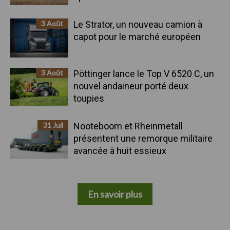
3 Août
Le Strator, un nouveau camion à
capot pour le marché européen
3 Août
Pöttinger lance le Top V 6520 C, un
nouvel andaineur porté deux
toupies
31 Juil
Nooteboom et Rheinmetall
présentent une remorque militaire
avancée à huit essieux
En savoir plus