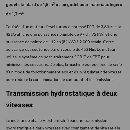
3
godet standard de 1,5 m
ou un godet pour matériaux légers
3
de 1,7 m
.
Équipée d’un moteur diesel turbocompressé FPT de 3,6 litres, la
421G affiche une puissance nominale de 97 ch (72 kW) et une
puissance de pointe de 112 ch (84 kW) à 2 000 tr/min. Cette
puissance est soutenue par un couple de 453 Nm. Le moteur
utilise le système de post-traitement SCR-T de FPT pour
minimiser les émissions. De plus, la machine est équipée de série
d’un mode de fonctionnement éco et d’un régulateur de vitesse
pour réduire la consommation de carburant et les émissions.
Transmission hydrostatique à deux
vitesses
Le moteur de phase V est entraîné par une transmission
hydrostatique à deux vitesses avec changement de vitesse à la