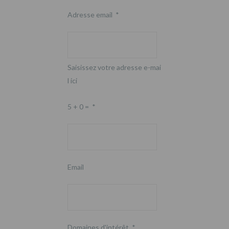
Adresse email
*
Saisissez votre adresse e-mai
l ici
5 + 0 =
*
Email
Domaines d'intérêt
*