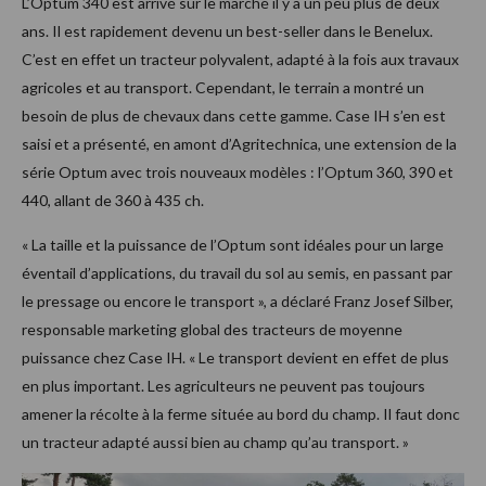
L’Optum 340 est arrivé sur le marché il y a un peu plus de deux
ans. Il est rapidement devenu un best-seller dans le Benelux.
C’est en effet un tracteur polyvalent, adapté à la fois aux travaux
agricoles et au transport. Cependant, le terrain a montré un
besoin de plus de chevaux dans cette gamme. Case IH s’en est
saisi et a présenté, en amont d’Agritechnica, une extension de la
série Optum avec trois nouveaux modèles : l’Optum 360, 390 et
440, allant de 360 à 435 ch.
« La taille et la puissance de l’Optum sont idéales pour un large
éventail d’applications, du travail du sol au semis, en passant par
le pressage ou encore le transport », a déclaré Franz Josef Silber,
responsable marketing global des tracteurs de moyenne
puissance chez Case IH. « Le transport devient en effet de plus
en plus important. Les agriculteurs ne peuvent pas toujours
amener la récolte à la ferme située au bord du champ. Il faut donc
un tracteur adapté aussi bien au champ qu’au transport. »