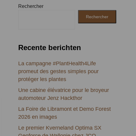
Rechercher
Rechercher
Recente berichten
La campagne #PlantHealth4Life
promeut des gestes simples pour
protéger les plantes
Une cabine élévatrice pour le broyeur
automoteur Jenz Hackthor
La Foire de Libramont et Demo Forest
2026 en images
Le premier Kverneland Optima SX
Geoforce de Wallonie chez JCO