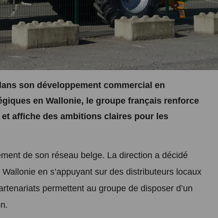
 dans son développement commercial en
égiques en Wallonie, le groupe français renforce
et affiche des ambitions claires pour les
ement de son réseau belge. La direction a décidé
 Wallonie en s’appuyant sur des distributeurs locaux
artenariats permettent au groupe de disposer d’un
on.