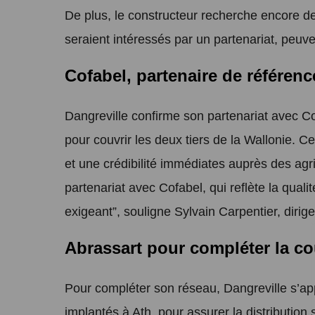
De plus, le constructeur recherche encore de
seraient intéressés par un partenariat, peuv
Cofabel, partenaire de référenc
Dangreville confirme son partenariat avec Cof
pour couvrir les deux tiers de la Wallonie. Ce
et une crédibilité immédiates auprès des ag
partenariat avec Cofabel, qui reflète la quali
exigeant”, souligne Sylvain Carpentier, dirig
Abrassart pour compléter la c
Pour compléter son réseau, Dangreville s’ap
implantés à Ath, pour assurer la distribution 