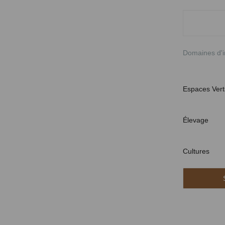
Domaines d'i
Espaces Vert
Élevage
Cultures