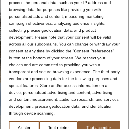
process the personal data, such as your IP address and
browsing data, for purposes like providing you with
personalized ads and content, measuring marketing
campaign effectiveness, analyzing audience insights,
collecting precise geolocation data, and product
development. Please note that your consent will be valid
across all our subdomains. You can change or withdraw your
consent at any time by clicking the “Consent Preferences”
button at the bottom of your screen. We respect your
choices and are committed to providing you with a
transparent and secure browsing experience. The third-party
vendors are processing data for the following purposes and
special features: Store and/or access information on a
device, personalized advertising and content, advertising
and content measurement, audience research, and services
development, precise geolocation data, and identification
through device scanning.
Ajuster
Tout rejeter
Tout accepter