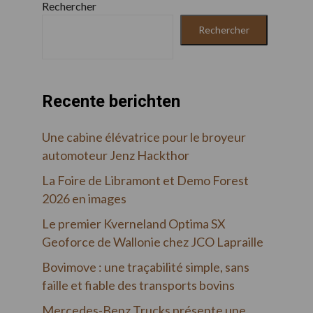
Rechercher
Rechercher
Recente berichten
Une cabine élévatrice pour le broyeur
automoteur Jenz Hackthor
La Foire de Libramont et Demo Forest
2026 en images
Le premier Kverneland Optima SX
Geoforce de Wallonie chez JCO Lapraille
Bovimove : une traçabilité simple, sans
faille et fiable des transports bovins
Mercedes-Benz Trucks présente une