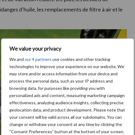
danges d’huile, les remplacements de filtre à air et le
We value your privacy
We and
our 4 partners
use cookies and other tracking
technologies to improve your experience on our website. We
may store and/or access information from your device and
process the personal data, such as your IP address and
browsing data, for purposes like providing you with
personalized ads and content, measuring marketing campaign
effectiveness, analyzing audience insights, collecting precise
geolocation data, and product development. Please note that
your consent will be valid across all our subdomains. You can
change or withdraw your consent at any time by clicking the
“Consent Preferences” button at the bottom of your screen.