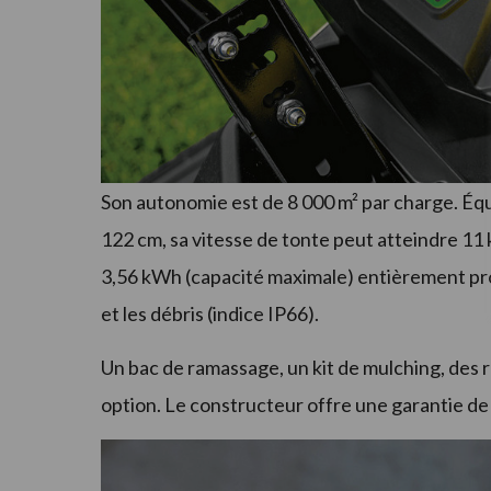
Son autonomie est de 8 000 m² par charge. Éq
122 cm, sa vitesse de tonte peut atteindre 11
3,56 kWh (capacité maximale) entièrement prot
et les débris (indice IP66).
Un bac de ramassage, un kit de mulching, des 
option. Le constructeur offre une garantie de 5