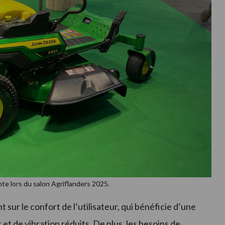
te lors du salon Agriflanders 2025.
sur le confort de l’utilisateur, qui bénéficie d’une
et de vibration réduits. De plus, les besoins de