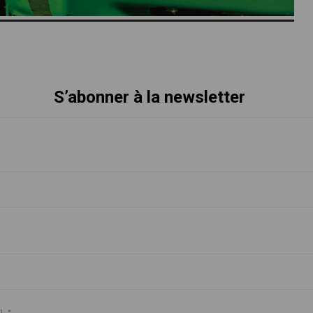
S’abonner à la newsletter
l
*