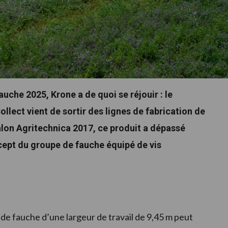
che 2025, Krone a de quoi se réjouir : le
lect vient de sortir des lignes de fabrication de
alon Agritechnica 2017, ce produit a dépassé
ncept du groupe de fauche équipé de vis
de fauche d’une largeur de travail de 9,45 m peut