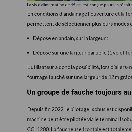
La vis d’alimentation de 45 cm est conçue pour les récol
En conditions d’andainage l’ouverture et la f
permettent de sélectionner plusieurs modes de
Dépose en andain, sur la largeur ;
Dépose sur une largeur partielle (1 volet fe
L’utilisateur a donc la possibilité, lors d’alle
fourrage fauché sur une largeur de 12 m grâce 
Un groupe de fauche toujours au
Depuis fin 2022, le pilotage Isobus est dispon
machine peut être pilotée via le terminal Isob
CCI 1200. La faucheuse frontale est totalemen