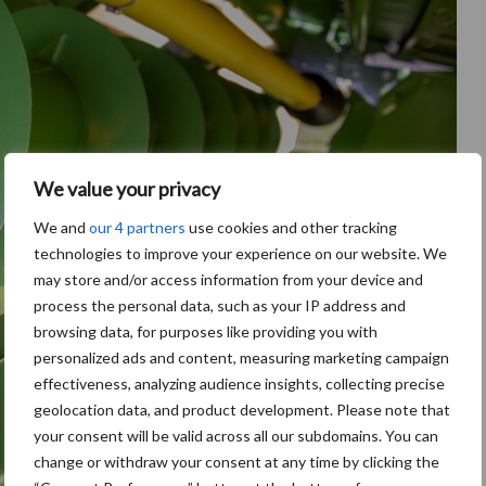
We value your privacy
We and
our 4 partners
use cookies and other tracking
technologies to improve your experience on our website. We
may store and/or access information from your device and
process the personal data, such as your IP address and
browsing data, for purposes like providing you with
personalized ads and content, measuring marketing campaign
effectiveness, analyzing audience insights, collecting precise
geolocation data, and product development. Please note that
your consent will be valid across all our subdomains. You can
change or withdraw your consent at any time by clicking the