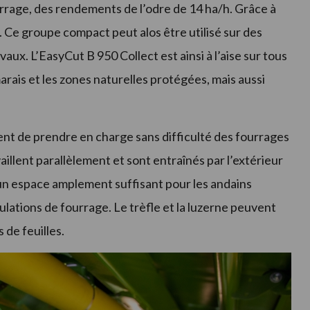
ourrage, des rendements de l’odre de 14 ha/h. Grâce à
t. Ce groupe compact peut alos être utilisé sur des
ux. L’EasyCut B 950 Collect est ainsi à l’aise sur tous
arais et les zones naturelles protégées, mais aussi
ent de prendre en charge sans difficulté des fourrages
vaillent parallèlement et sont entraînés par l’extérieur
, un espace amplement suffisant pour les andains
lations de fourrage. Le trèfle et la luzerne peuvent
 de feuilles.