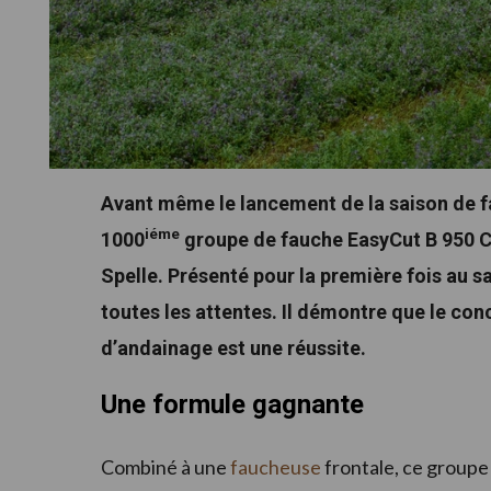
Avant même le lancement de la saison de fau
iéme
1000
groupe de fauche EasyCut B 950 Col
Spelle. Présenté pour la première fois au s
toutes les attentes. Il démontre que le co
d’andainage est une réussite.
Une formule gagnante
Combiné à une
faucheuse
frontale, ce groupe 