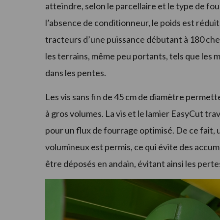
atteindre, selon le parcellaire et le type de f
l’absence de conditionneur, le poids est rédui
tracteurs d’une puissance débutant à 180 cheva
les terrains, même peu portants, tels que les m
dans les pentes.
Les vis sans fin de 45 cm de diamètre permett
à gros volumes. La vis et le lamier EasyCut tra
pour un flux de fourrage optimisé. De ce fait
volumineux est permis, ce qui évite des accumu
être déposés en andain, évitant ainsi les pertes