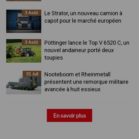
3 Août
Le Strator, un nouveau camion à
capot pour le marché européen
3 Août
Pöttinger lance le Top V 6520 C, un
nouvel andaineur porté deux
toupies
31 Juil
Nooteboom et Rheinmetall
présentent une remorque militaire
avancée à huit essieux
En savoir plus