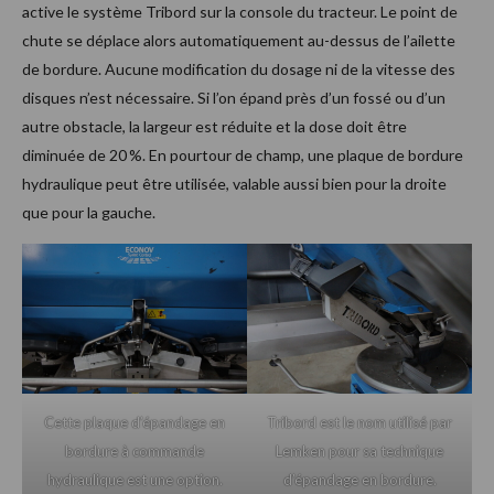
active le système Tribord sur la console du tracteur. Le point de
chute se déplace alors automatiquement au-dessus de l’ailette
de bordure. Aucune modification du dosage ni de la vitesse des
disques n’est nécessaire. Si l’on épand près d’un fossé ou d’un
autre obstacle, la largeur est réduite et la dose doit être
diminuée de 20 %. En pourtour de champ, une plaque de bordure
hydraulique peut être utilisée, valable aussi bien pour la droite
que pour la gauche.
Cette plaque d’épandage en
Tribord est le nom utilisé par
bordure à commande
Lemken pour sa technique
hydraulique est une option.
d’épandage en bordure.