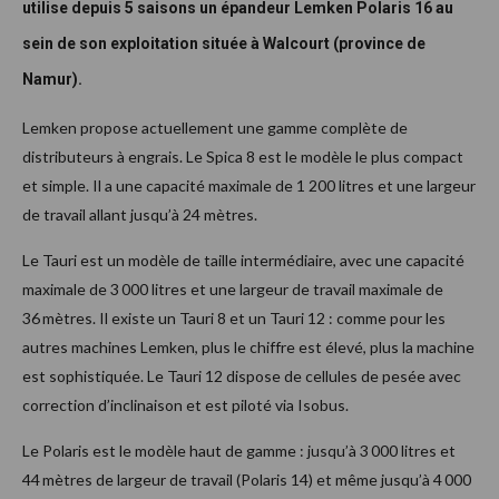
utilise depuis 5 saisons un épandeur Lemken Polaris 16 au
sein de son exploitation située à Walcourt (province de
Namur).
Lemken propose actuellement une gamme complète de
distributeurs à engrais. Le Spica 8 est le modèle le plus compact
et simple. Il a une capacité maximale de 1 200 litres et une largeur
de travail allant jusqu’à 24 mètres.
Le Tauri est un modèle de taille intermédiaire, avec une capacité
maximale de 3 000 litres et une largeur de travail maximale de
36 mètres. Il existe un Tauri 8 et un Tauri 12 : comme pour les
autres machines Lemken, plus le chiffre est élevé, plus la machine
est sophistiquée. Le Tauri 12 dispose de cellules de pesée avec
correction d’inclinaison et est piloté via Isobus.
Le Polaris est le modèle haut de gamme : jusqu’à 3 000 litres et
44 mètres de largeur de travail (Polaris 14) et même jusqu’à 4 000