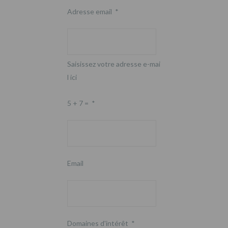
Adresse email
*
Saisissez votre adresse e-mai
l ici
5 + 7 =
*
Email
Domaines d'intérêt
*