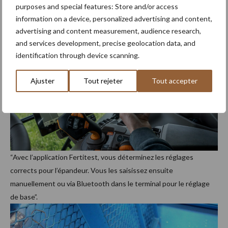
purposes and special features: Store and/or access
information on a device, personalized advertising and content,
advertising and content measurement, audience research,
and services development, precise geolocation data, and
identification through device scanning.
Ajuster
Tout rejeter
Tout accepter
“Avec l’application Fertitest, vous déterminez les réglages
corrects pour l’épandeur. Vous les saisissez ensuite
manuellement ou via Bluetooth dans le terminal pour le réglage
de base”.