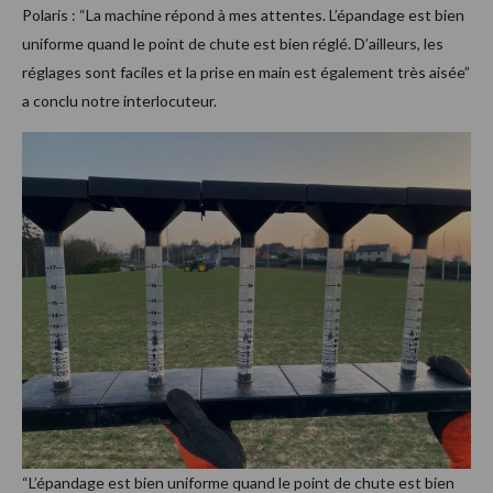
Polaris : “La machine répond à mes attentes. L’épandage est bien
uniforme quand le point de chute est bien réglé. D’ailleurs, les
réglages sont faciles et la prise en main est également très aisée”
a conclu notre interlocuteur.
“L’épandage est bien uniforme quand le point de chute est bien