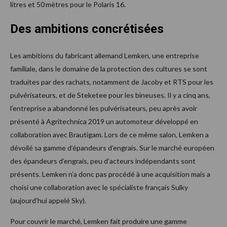
litres et 50 mètres pour le Polaris 16.
Des ambitions concrétisées
Les ambitions du fabricant allemand Lemken, une entreprise
familiale, dans le domaine de la protection des cultures se sont
traduites par des rachats, notamment de Jacoby et RTS pour les
pulvérisateurs, et de Steketee pour les bineuses. Il y a cinq ans,
l’entreprise a abandonné les pulvérisateurs, peu après avoir
présenté à Agritechnica 2019 un automoteur développé en
collaboration avec Brautigam. Lors de ce même salon, Lemken a
dévoilé sa gamme d’épandeurs d’engrais. Sur le marché européen
des épandeurs d’engrais, peu d’acteurs indépendants sont
présents. Lemken n’a donc pas procédé à une acquisition mais a
choisi une collaboration avec le spécialiste français Sulky
(aujourd’hui appelé Sky).
Pour couvrir le marché, Lemken fait produire une gamme