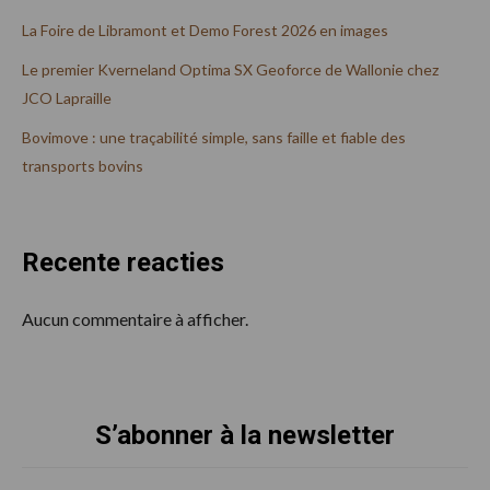
La Foire de Libramont et Demo Forest 2026 en images
Le premier Kverneland Optima SX Geoforce de Wallonie chez
JCO Lapraille
Bovimove : une traçabilité simple, sans faille et fiable des
transports bovins
Recente reacties
Aucun commentaire à afficher.
S’abonner à la newsletter
Footer