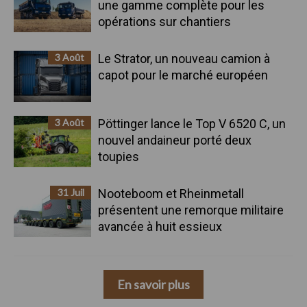
une gamme complète pour les
opérations sur chantiers
3 Août
Le Strator, un nouveau camion à
capot pour le marché européen
3 Août
Pöttinger lance le Top V 6520 C, un
nouvel andaineur porté deux
toupies
31 Juil
Nooteboom et Rheinmetall
présentent une remorque militaire
avancée à huit essieux
En savoir plus