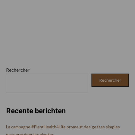
Rechercher
Rechercher
Recente berichten
La campagne #PlantHealth4Life promeut des gestes simples
pour protéger les plantes