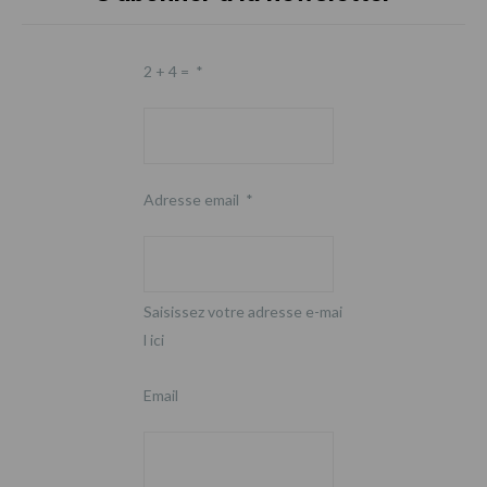
2 + 4 =
*
Adresse email
*
Saisissez votre adresse e-mai
l ici
Email