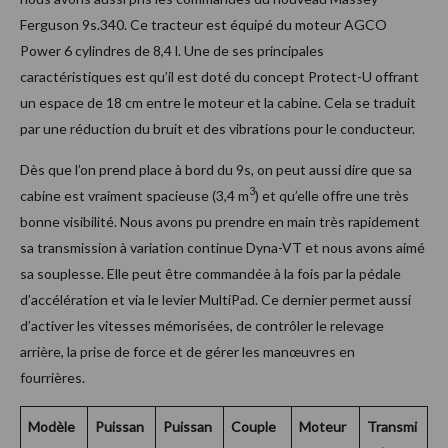
Ferguson 9s.340. Ce tracteur est équipé du moteur AGCO
Power 6 cylindres de 8,4 l. Une de ses principales
caractéristiques est qu’il est doté du concept Protect-U offrant
un espace de 18 cm entre le moteur et la cabine. Cela se traduit
par une réduction du bruit et des vibrations pour le conducteur.
Dès que l’on prend place à bord du 9s, on peut aussi dire que sa
3
cabine est vraiment spacieuse (3,4 m
) et qu’elle offre une très
bonne visibilité. Nous avons pu prendre en main très rapidement
sa transmission à variation continue Dyna-VT et nous avons aimé
sa souplesse. Elle peut être commandée à la fois par la pédale
d’accélération et via le levier MultiPad. Ce dernier permet aussi
d’activer les vitesses mémorisées, de contrôler le relevage
arrière, la prise de force et de gérer les manœuvres en
fourrières.
Modèle
Puissan
Puissan
Couple
Moteur
Transmi