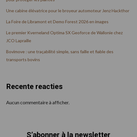
Une cabine élévatrice pour le broyeur automoteur Jenz Hackthor
La Foire de Libramont et Demo Forest 2026 en images
Le premier Kverneland Optima SX Geoforce de Wallonie chez
JCO Lapraille
Bovimove : une traçabilité simple, sans faille et fiable des
transports bovins
Recente reacties
Aucun commentaire à afficher.
S’abonner à la newsletter
Footer