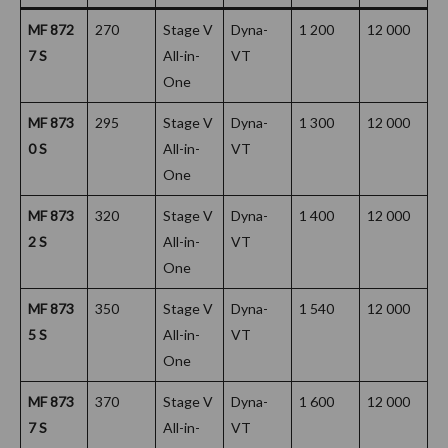
MF 872
270
Stage V
Dyna-
1 200
12 000
7 S
All-in-
VT
One
MF 873
295
Stage V
Dyna-
1 300
12 000
0 S
All-in-
VT
One
MF 873
320
Stage V
Dyna-
1 400
12 000
2 S
All-in-
VT
One
MF 873
350
Stage V
Dyna-
1 540
12 000
5 S
All-in-
VT
One
MF 873
370
Stage V
Dyna-
1 600
12 000
7 S
All-in-
VT