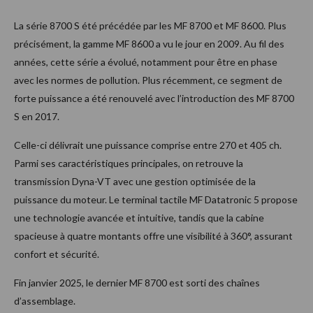
La série 8700 S été précédée par les MF 8700 et MF 8600. Plus
précisément, la gamme MF 8600 a vu le jour en 2009. Au fil des
années, cette série a évolué, notamment pour être en phase
avec les normes de pollution. Plus récemment, ce segment de
forte puissance a été renouvelé avec l’introduction des MF 8700
S en 2017.
Celle-ci délivrait une puissance comprise entre 270 et 405 ch.
Parmi ses caractéristiques principales, on retrouve la
transmission Dyna-VT avec une gestion optimisée de la
puissance du moteur. Le terminal tactile MF Datatronic 5 propose
une technologie avancée et intuitive, tandis que la cabine
spacieuse à quatre montants offre une visibilité à 360°, assurant
confort et sécurité.
Fin janvier 2025, le dernier MF 8700 est sorti des chaînes
d’assemblage.