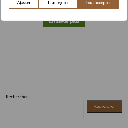
Ajuster
Tout rejeter
Tout accepter
En savoir plus
Rechercher
Rechercher