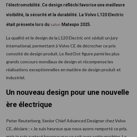
l’électromobilité. Ce design réfléchi favorise une meilleure
visibilité, la sécurité et la durabilité. La Volvo L120 Electric
salon
était présente lors du
Matexpo 2025.
La qualité et le design de la L120 Electric ont séduit un jury
international, permettant à Volvo CE de décrocher ce prix
convoité de design produit. Le Red Dot figure parmi les plus
grands concours mondiaux de design et récompense les
réalisations exceptionnelles en matière de design produit et
industriel.
Un nouveau design pour une nouvelle
ère électrique
Peter Reuterberg, Senior Chief Advanced Designer chez Volvo
CE, déclare : « Je suis heureux que nous ayons remporté ce prix,
mais je suis surtout heureux que ce soit avec cette machine. Le