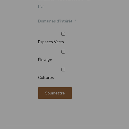
l ici
Domaines d'intérêt
*
Espaces Verts
Élevage
Cultures