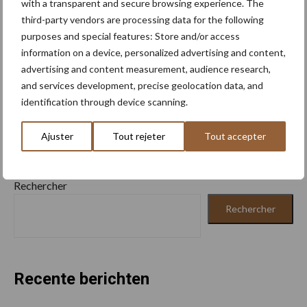
En savoir plus
with a transparent and secure browsing experience. The
third-party vendors are processing data for the following
purposes and special features: Store and/or access
information on a device, personalized advertising and content,
advertising and content measurement, audience research,
and services development, precise geolocation data, and
identification through device scanning.
Ajuster
Tout rejeter
Tout accepter
Rechercher
Rechercher
Recente berichten