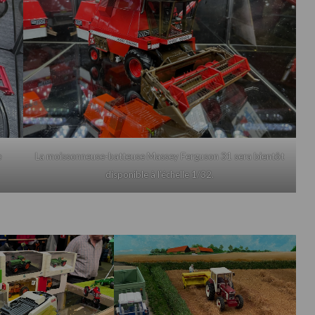
e
La moissonneuse-batteuse Massey Ferguson 31 sera bientôt
disponible à l’échelle 1/32.