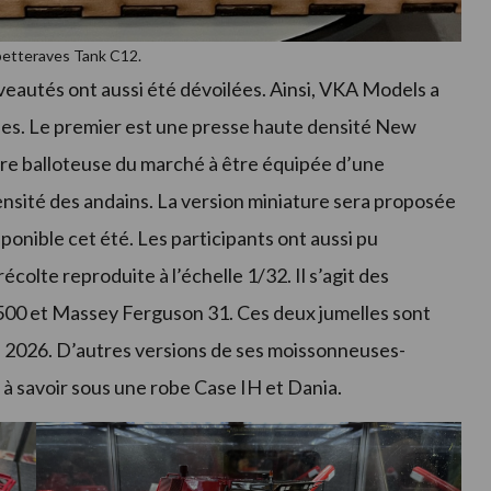
betteraves Tank C12.
eautés ont aussi été dévoilées. Ainsi, VKA Models a
les. Le premier est une presse haute densité New
re balloteuse du marché à être équipée d’une
nsité des andains. La version miniature sera proposée
sponible cet été. Les participants ont aussi pu
olte reproduite à l’échelle 1/32. Il s’agit des
0 et Massey Ferguson 31. Ces deux jumelles sont
e 2026. D’autres versions de ses moissonneuses-
à savoir sous une robe Case IH et Dania.