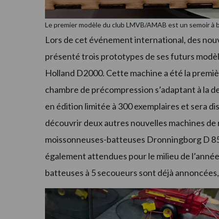
Le premier modèle du club LMVB/AMAB est un semoir à 
Lors de cet événement international, des nouv
présenté trois prototypes de ses futurs modè
Holland D2000. Cette machine a été la premiè
chambre de précompression s’adaptant à la de
en édition limitée à 300 exemplaires et sera di
découvrir deux autres nouvelles machines de réc
moissonneuses-batteuses Dronningborg D 850
également attendues pour le milieu de l’anné
batteuses à 5 secoueurs sont déjà annoncées, 