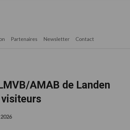
on
Partenaires
Newsletter
Contact
s LMVB/AMAB de Landen
 visiteurs
 2026