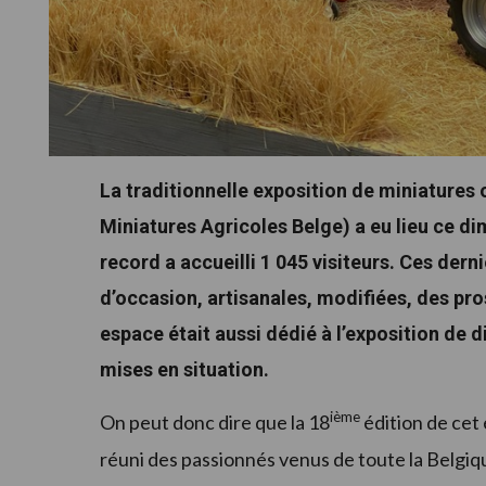
La traditionnelle exposition de miniature
Miniatures Agricoles Belge) a eu lieu ce d
record a accueilli 1 045 visiteurs. Ces der
d’occasion, artisanales, modifiées, des pr
espace était aussi dédié à l’exposition de
mises en situation.
ième
On peut donc dire que la 18
édition de cet 
réuni des passionnés venus de toute la Belgi