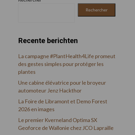
Rechercher
Recente berichten
La campagne #PlantHealth4Life promeut
des gestes simples pour protéger les
plantes
Une cabine élévatrice pour le broyeur
automoteur Jenz Hackthor
La Foire de Libramont et Demo Forest
2026 en images
Le premier Kverneland Optima SX
Geoforce de Wallonie chez JCO Lapraille