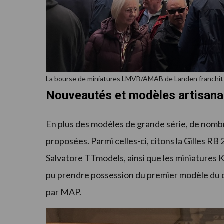
La bourse de miniatures LMVB/AMAB de Landen franchit l
Nouveautés et modèles artisan
En plus des modèles de grande série, de nombr
proposées. Parmi celles-ci, citons la Gilles RB
Salvatore TTmodels, ainsi que les miniature
pu prendre possession du premier modèle du cl
par MAP.