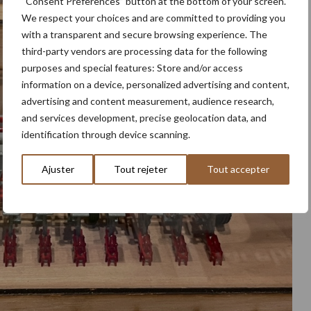
“Consent Preferences” button at the bottom of your screen.
We respect your choices and are committed to providing you
with a transparent and secure browsing experience. The
third-party vendors are processing data for the following
purposes and special features: Store and/or access
information on a device, personalized advertising and content,
advertising and content measurement, audience research,
and services development, precise geolocation data, and
identification through device scanning.
Ajuster
Tout rejeter
Tout accepter