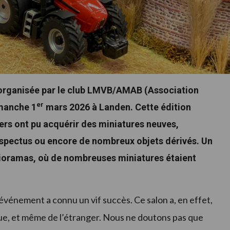
s organisée par le club LMVB/AMAB (Association
er
imanche 1
mars 2026 à Landen. Cette édition
niers ont pu acquérir des miniatures neuves,
ospectus ou encore de nombreux objets dérivés. Un
 dioramas, où de nombreuses miniatures étaient
événement a connu un vif succès. Ce salon a, en effet,
que, et même de l’étranger. Nous ne doutons pas que