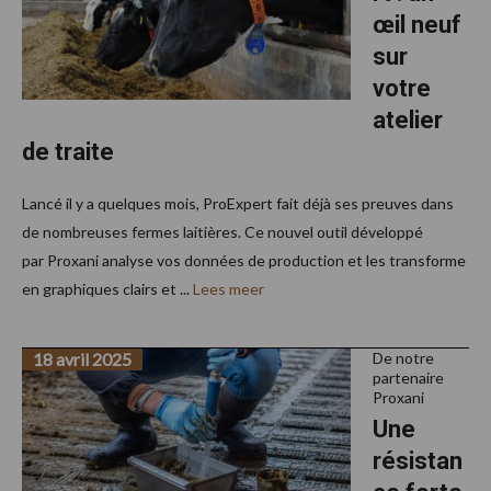
œil neuf
sur
votre
atelier
de traite
Lancé il y a quelques mois, ProExpert fait déjà ses preuves dans
de nombreuses fermes laitières. Ce nouvel outil développé
par Proxani analyse vos données de production et les transforme
en graphiques clairs et ...
Lees meer
18 avril 2025
De notre
partenaire
Proxani
Une
résistan