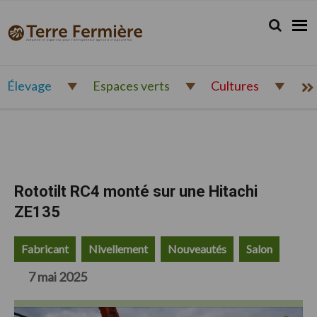
Passer
Passer
Passer
à
au
au
Rechercher.
Reche
Terre
Actualité
la
contenu
pied
Fermière
navigation
principal
de
et
principale
page
expertise
pour
Élevage
Espaces verts
Cultures
l'entrepreneur
agricole
d'aujourd'hui
Rototilt RC4 monté sur une Hitachi
ZE135
Fabricant
Nivellement
Nouveautés
Salon
7 mai 2025