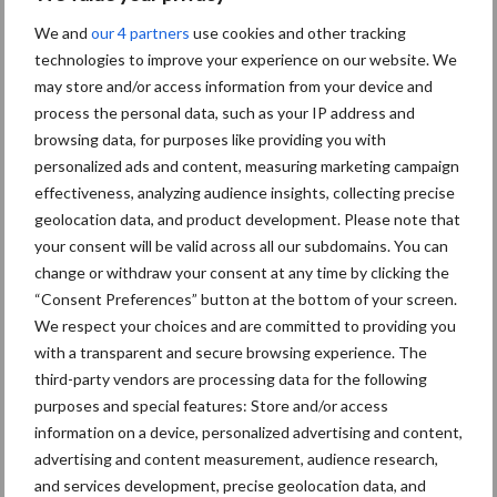
opérations sur chantiers
We and
our 4 partners
use cookies and other tracking
technologies to improve your experience on our website. We
3 Août
Le Strator, un nouveau camion à
may store and/or access information from your device and
capot pour le marché européen
process the personal data, such as your IP address and
browsing data, for purposes like providing you with
personalized ads and content, measuring marketing campaign
effectiveness, analyzing audience insights, collecting precise
En savoir plus
geolocation data, and product development. Please note that
your consent will be valid across all our subdomains. You can
change or withdraw your consent at any time by clicking the
“Consent Preferences” button at the bottom of your screen.
We respect your choices and are committed to providing you
with a transparent and secure browsing experience. The
third-party vendors are processing data for the following
purposes and special features: Store and/or access
information on a device, personalized advertising and content,
advertising and content measurement, audience research,
and services development, precise geolocation data, and
Rechercher