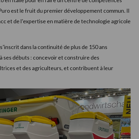
to en Italie pour en faire un centre de compétences
Puro est le fruit du premier développement commun. Il
cc et de l’expertise en matière de technologie agricole
’inscrit dans la continuité de plus de 150 ans
’à ses débuts : concevoir et construire des
ltrices et des agriculteurs, et contribuent à leur