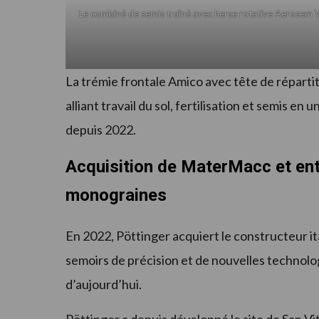
Le combiné de semis traîné avec herse rotative Aerosem 
La trémie frontale Amico avec tête de répartiti
alliant travail du sol, fertilisation et semis 
depuis 2022.
Acquisition de MaterMacc et en
monograines
En 2022, Pöttinger acquiert le constructeur i
semoirs de précision et de nouvelles technolo
d’aujourd’hui.