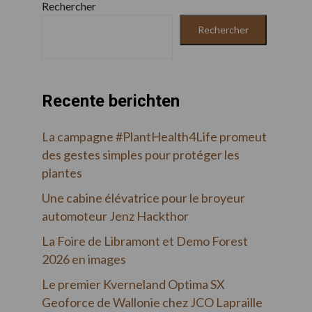
Rechercher
Rechercher
Recente berichten
La campagne #PlantHealth4Life promeut
des gestes simples pour protéger les
plantes
Une cabine élévatrice pour le broyeur
automoteur Jenz Hackthor
La Foire de Libramont et Demo Forest
2026 en images
Le premier Kverneland Optima SX
Geoforce de Wallonie chez JCO Lapraille