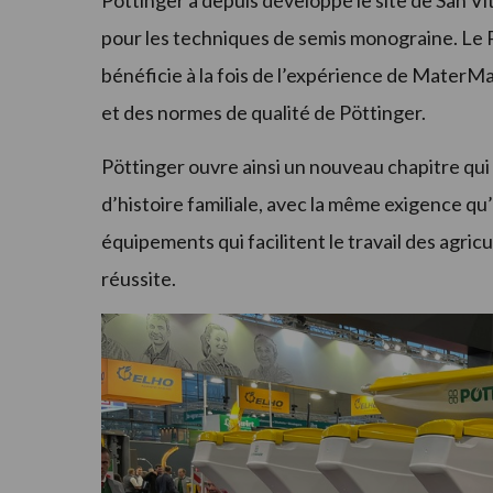
Pöttinger a depuis développé le site de San Vi
pour les techniques de semis monograine. Le 
bénéficie à la fois de l’expérience de MaterMa
et des normes de qualité de Pöttinger.
Pöttinger ouvre ainsi un nouveau chapitre qui s
d’histoire familiale, avec la même exigence qu
équipements qui facilitent le travail des agricu
réussite.