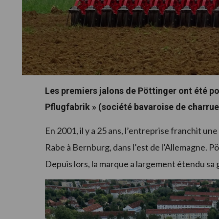
Les premiers jalons de Pöttinger ont été po
Pflugfabrik » (société bavaroise de charr
En 2001, il y a 25 ans, l’entreprise franchit un
Rabe à Bernburg, dans l’est de l’Allemagne. Pö
Depuis lors, la marque a largement étendu sa