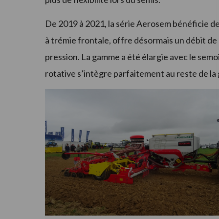
De 2019 à 2021, la série Aerosem bénéficie de
à trémie frontale, offre désormais un débit d
pression. La gamme a été élargie avec le sem
rotative s’intègre parfaitement au reste de 