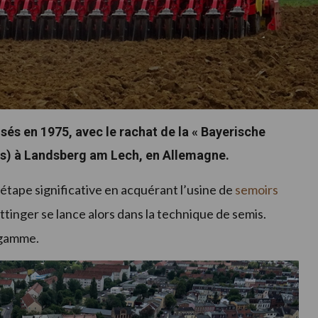
sés en 1975, avec le rachat de la « Bayerische
ues) à Landsberg am Lech, en Allemagne.
e étape significative en acquérant l’usine de
semoirs
ttinger se lance alors dans la technique de semis.
 gamme.