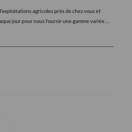
'exploitations agricoles près de chez vous et
 chaque jour pour nous fournir une gamme variée …