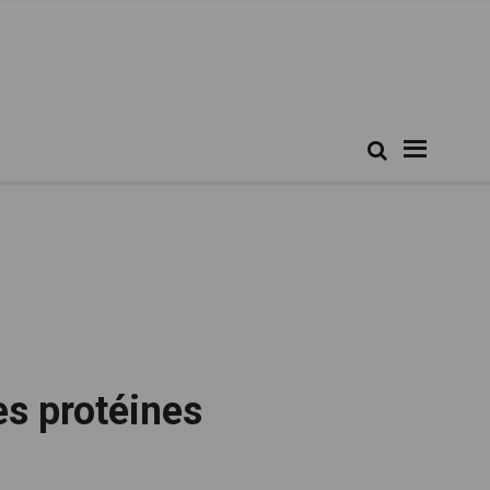
Rechercher...
Recherche
es protéines