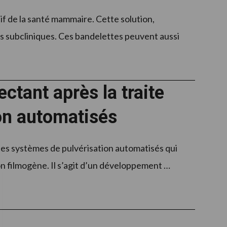
f de la santé mammaire. Cette solution,
 subcliniques. Ces bandelettes peuvent aussi
ctant après la traite
on automatisés
les systèmes de pulvérisation automatisés qui
ion filmogène. Il s’agit d’un développement …