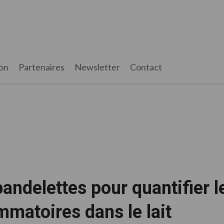
on
Partenaires
Newsletter
Contact
andelettes pour quantifier l
mmatoires dans le lait