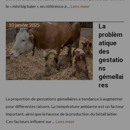
le « mini big baler », en référence à ...
Lees meer
10 janvier 2025
La
problèm
atique
des
gestatio
ns
gémellai
res
La proportion de gestations gémellaires a tendance à augmenter
pour différentes raisons. La température ambiante est un facteur
important, ainsi que la hausse de la production du bétail laitier.
Ces facteurs influent sur ...
Lees meer