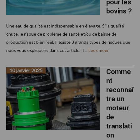
pour les
bovins ?
Une eau de qualité est indispensable en élevage. Si la qualité
chute, le risque de problème de santé et/ou de baisse de
production est bien réel. Il existe 3 grands types de risques que
nous vous expliquons dans cet article. Il ...
Lees meer
10 janvier 2025
Comme
nt
reconnaî
tre un
moteur
de
translati
on