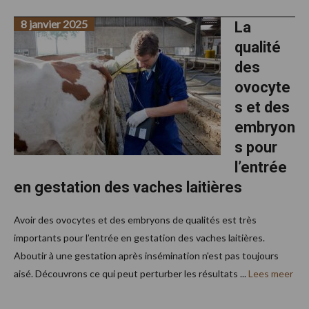
8 janvier 2025
La
qualité
des
ovocyte
s et des
embryon
s pour
l’entrée
en gestation des vaches laitières
Avoir des ovocytes et des embryons de qualités est très
importants pour l’entrée en gestation des vaches laitières.
Aboutir à une gestation après insémination n'est pas toujours
aisé. Découvrons ce qui peut perturber les résultats ...
Lees meer