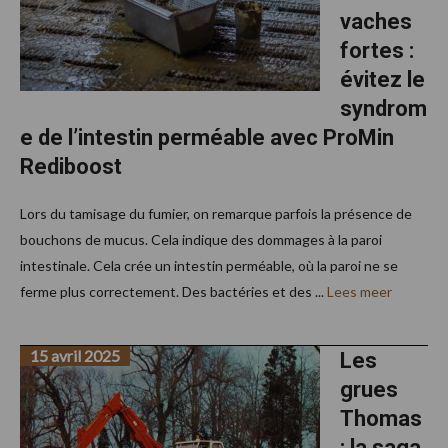
vaches
fortes :
évitez le
syndrom
e de l’intestin perméable avec ProMin
Rediboost
Lors du tamisage du fumier, on remarque parfois la présence de
bouchons de mucus. Cela indique des dommages à la paroi
intestinale. Cela crée un intestin perméable, où la paroi ne se
ferme plus correctement. Des bactéries et des ...
Lees meer
15 avril 2025
Les
grues
Thomas
: la saga