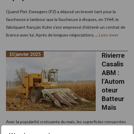
Quand Piet Zweegers (PZ) a déposé un brevet tant pour la
faucheuse à tambour que la faucheuse à disques, en 1964, le
fabriquant français Kuhn s'est empressé d'obtenir un contrat de
licence avec lui. Après de longues négociations, ...
Lees meer
10 janvier 2025
Rivierre
Casalis
ABM :
l’Autom
oteur
Batteur
Maïs
Avec la popularité croissante du maïs, les superficies consacrées
au maïs étaient en forte augmentation au début des années