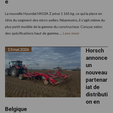
e
La nouvelle Hyundai HX10A Z pèse 1 165 kg, ce qui la place en
tête du segment des micro-pelles. Néanmoins, il s’agit même du
plus petit modèle de la gamme du constructeur. Conçue selon
des spécifications haut de gamme, ...
Lees meer
13 mai 2026
Horsch
annonce
un
nouveau
partenar
iat de
distributi
on en
Belgique