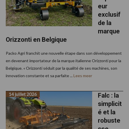
eur
exclusif
de la
marque
Orizzonti en Belgique
Packo Agri franchit une nouvelle étape dans son développement
en devenant importateur de la marque italienne Orizzonti pour la
Belgique. « Orizzonti séduit par la qualité de ses machines, son
innovation constante et sa parfaite ...
Lees meer
14 juillet 2026
Falc : la
simplicit
é et la
robuste
sse