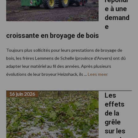
e à une
demand
e
croissante en broyage de bois
Toujours plus sollicités pour leurs prestations de broyage de
bois, les frères Lemmens de Schelle (province d'Anvers) ont dû
adapter leur matériel au fil des années. Après plusieurs
évolutions de leur broyeur Heizohack, ils ...
Lees meer
16 juin 2026
Les
effets
de la
grêle
sur les