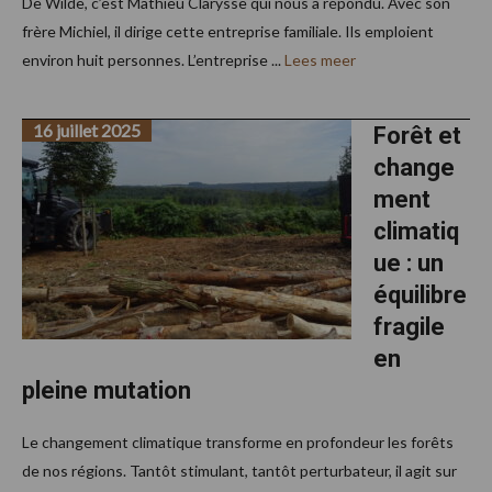
De Wilde, c’est Mathieu Clarysse qui nous a répondu. Avec son
frère Michiel, il dirige cette entreprise familiale. Ils emploient
environ huit personnes. L’entreprise ...
Lees meer
16 juillet 2025
Forêt et
change
ment
climatiq
ue : un
équilibre
fragile
en
pleine mutation
Le changement climatique transforme en profondeur les forêts
de nos régions. Tantôt stimulant, tantôt perturbateur, il agit sur