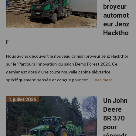
broyeur
automot
eur Jenz
Hacktho
r
Nous avons découvert le nouveau camion broyeur Jenz Hackthor
sur le ‘Parcours Innovation’ du salon Demo Forest 2026. Ce
dernier est doté d’une toute nouvelle cabine élévatrice
spécifiquement pensée et conçue pour cet ...
Lees meer
1 juillet 2026
Un John
Deere
8R 370
pour
répondr