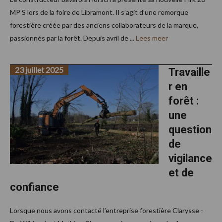
MP S lors de la foire de Libramont. Il s’agit d’une remorque
forestière créée par des anciens collaborateurs de la marque,
passionnés par la forêt. Depuis avril de ...
Lees meer
23 juillet 2025
Travaille
r en
forêt :
une
question
de
vigilance
et de
confiance
Lorsque nous avons contacté l’entreprise forestière Clarysse -