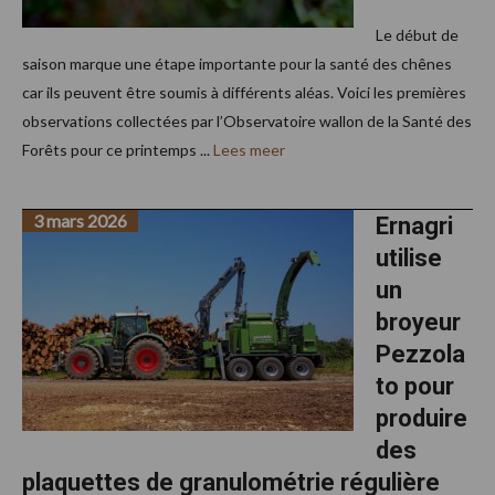
Le début de
saison marque une étape importante pour la santé des chênes
car ils peuvent être soumis à différents aléas. Voici les premières
observations collectées par l’Observatoire wallon de la Santé des
Forêts pour ce printemps ...
Lees meer
3 mars 2026
Ernagri
utilise
un
broyeur
Pezzola
to pour
produire
des
plaquettes de granulométrie régulière