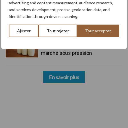
advertising and content measurement, audience research,
and services development, precise geolocation data, and
23 Juin
MilkBE lance son Monitoring de la
identification through device scanning.
Durabilité renouvelé et numérique
Ajuster
Tout rejeter
Tout accepter
15 Juin
Transformateurs laitiers belges :
des ambitions fortes face à un
marché sous pression
En savoir plus