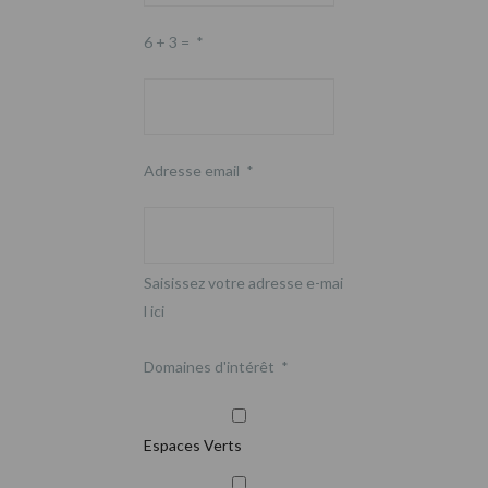
6 + 3 =
*
Adresse email
*
Saisissez votre adresse e-mai
l ici
Domaines d'intérêt
*
Espaces Verts