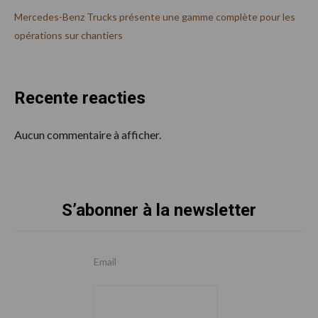
Mercedes-Benz Trucks présente une gamme complète pour les
opérations sur chantiers
Recente reacties
Aucun commentaire à afficher.
S’abonner à la newsletter
Footer
Email