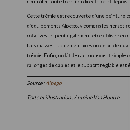
contrôler toute fonction directement depuis l
Cette trémie est recouverte d’une peinture c
d’équipements Alpego, y compris les herses rot
rotatives, et peut également être utilisée e
Des masses supplémentaires ou un kit de quatr
trémie. Enfin, un kit de raccordement simple 
rallonges de câbles et le support réglable est
Source :
Alpego
Texte et illustration : Antoine Van Houtte