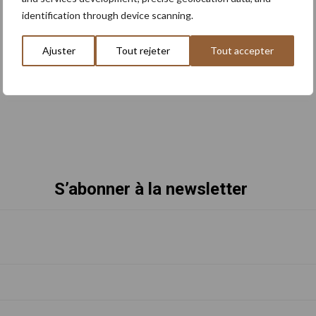
identification through device scanning.
Ajuster
Tout rejeter
Tout accepter
S’abonner à la newsletter