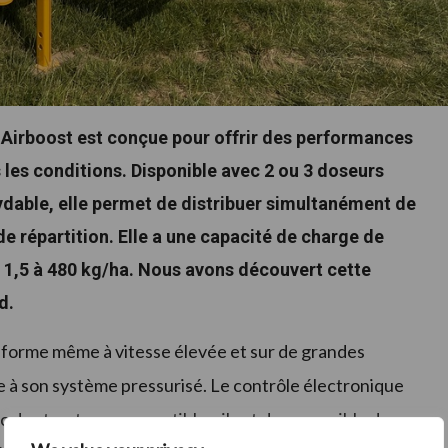
 Airboost est conçue pour offrir des performances
s les conditions. Disponible avec 2 ou 3 doseurs
ydable, elle permet de distribuer simultanément de
 de répartition. Elle a une capacité de charge de
e 1,5 à 480 kg/ha. Nous avons découvert cette
d
.
uniforme même à vitesse élevée et sur de grandes
âce à son système pressurisé. Le contrôle électronique
c des tracteurs compatibles, il est donc possible de