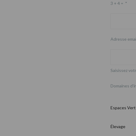
3 + 4 =
*
Adresse emai
Saisissez votr
Domaines d'i
Espaces Vert
Élevage