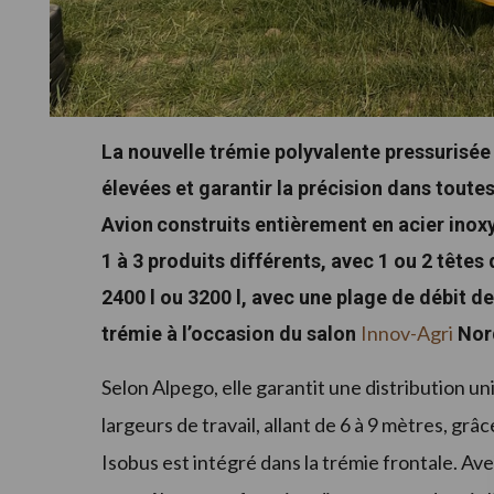
La nouvelle trémie polyvalente pressurisée
élevées et garantir la précision dans toute
Avion
construits entièrement en acier inox
1 à 3 produits différents, avec 1 ou 2 têtes
2400 l ou 3200 l, avec une plage de débit d
Innov-Agri
trémie à l’occasion du salon
Nor
Selon Alpego, elle garantit une distribution 
largeurs de travail, allant de 6 à 9 mètres, gr
Isobus est intégré dans la trémie frontale. Ave