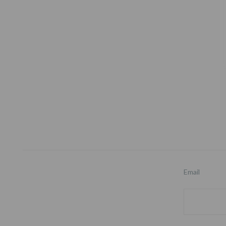
Footer
Email