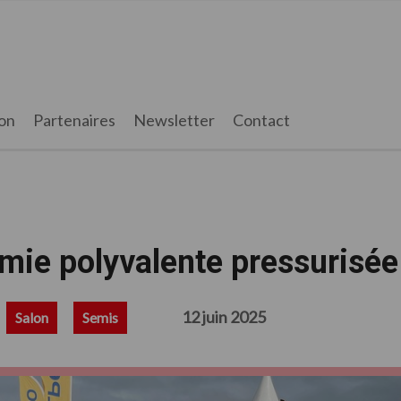
on
Partenaires
Newsletter
Contact
émie polyvalente pressurisée
12 juin 2025
Salon
Semis