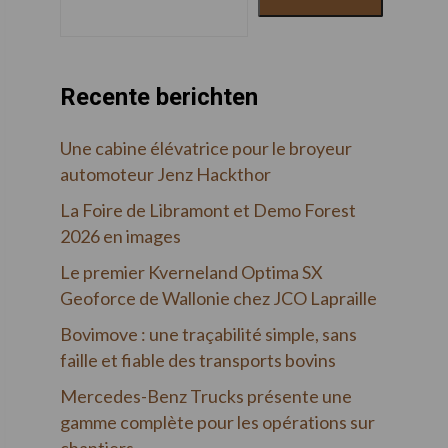
Recente berichten
Une cabine élévatrice pour le broyeur
automoteur Jenz Hackthor
La Foire de Libramont et Demo Forest
2026 en images
Le premier Kverneland Optima SX
Geoforce de Wallonie chez JCO Lapraille
Bovimove : une traçabilité simple, sans
faille et fiable des transports bovins
Mercedes-Benz Trucks présente une
gamme complète pour les opérations sur
chantiers