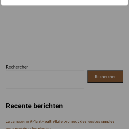
Rechercher
Rechercher
Recente berichten
La campagne #PlantHealth4Life promeut des gestes simples
pour protéger les plantes