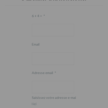
6 + 4 =
*
Email
Adresse email
*
Saisissez votre adresse e-mai
l ici