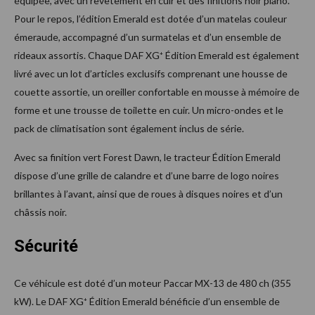
équipée, avec un revêtement en cuir et des finitions noir piano.
Pour le repos, l’édition Emerald est dotée d’un matelas couleur
émeraude, accompagné d’un surmatelas et d’un ensemble de
rideaux assortis. Chaque DAF XG⁺ Édition Emerald est également
livré avec un lot d’articles exclusifs comprenant une housse de
couette assortie, un oreiller confortable en mousse à mémoire de
forme et une trousse de toilette en cuir. Un micro-ondes et le
pack de climatisation sont également inclus de série.
Avec sa finition vert Forest Dawn, le tracteur Édition Emerald
dispose d’une grille de calandre et d’une barre de logo noires
brillantes à l’avant, ainsi que de roues à disques noires et d’un
châssis noir.
Sécurité
Ce véhicule est doté d’un moteur Paccar MX-13 de 480 ch (355
kW). Le DAF XG⁺ Édition Emerald bénéficie d’un ensemble de