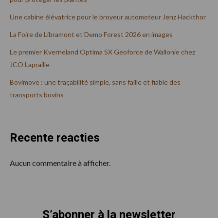
Une cabine élévatrice pour le broyeur automoteur Jenz Hackthor
La Foire de Libramont et Demo Forest 2026 en images
Le premier Kverneland Optima SX Geoforce de Wallonie chez
JCO Lapraille
Bovimove : une traçabilité simple, sans faille et fiable des
transports bovins
Recente reacties
Aucun commentaire à afficher.
S’abonner à la newsletter
Footer