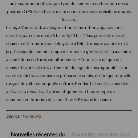
automatiquement chaque type de semence en fonction de sa
position GPS. Cela forme maintenant des dessins visibles depuis
les airs.
Le logo Väderstad, un slogan et une illustration apparaissent
dans les parcelles de 6,75 ha et 5,24 ha. “L’image visible dans le
champ a été rendue possible grâce à l’électronique avancée et à
la précision du semoir Tempo de nouvelle génération”. La machine
a semé deux cultures simultanément – l’une via le disque de
semis et l’autre via le système de dosage de microgranulés. Une
carte de tâches a permis de préparer le semis, en indiquant quelle
rangée devait semer quelle culture. Pendant le semis, la machine
activait ou désactivait automatiquement chaque type de
semence en fonction de la position GPS dans le champ.
Source :
Homburg
Barre
Nouvelles récentes du
Nouvelles récentes tous