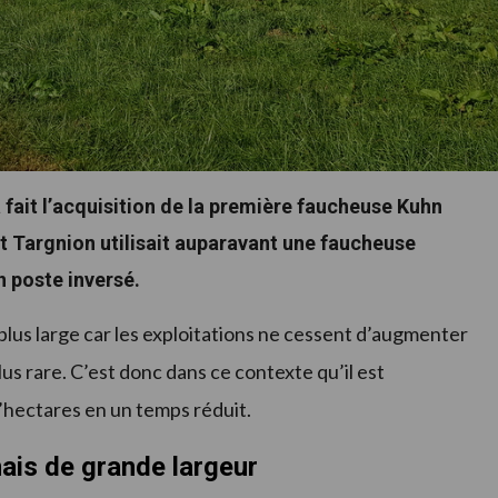
 fait l’acquisition de la première faucheuse Kuhn
nt Targnion utilisait auparavant une faucheuse
n poste inversé.
lus large car les exploitations ne cessent d’augmenter
plus rare. C’est donc dans ce contexte qu’il est
’hectares en un temps réduit.
ais de grande largeur