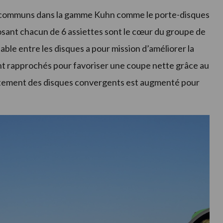
 communs dans la gamme Kuhn comme le porte-disques
posant chacun de 6 assiettes sont le cœur du groupe de
ble entre les disques a pour mission d’améliorer la
sont rapprochés pour favoriser une coupe nette grâce au
rtement des disques convergents est augmenté pour