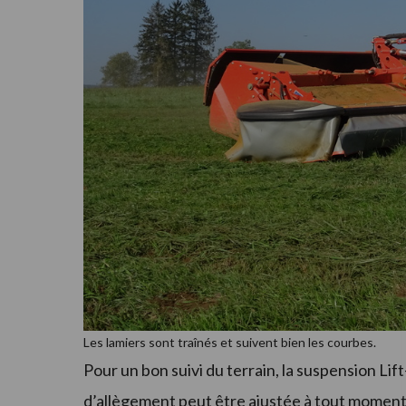
Les lamiers sont traînés et suivent bien les courbes.
Pour un bon suivi du terrain, la suspension Lif
d’allègement peut être ajustée à tout moment d