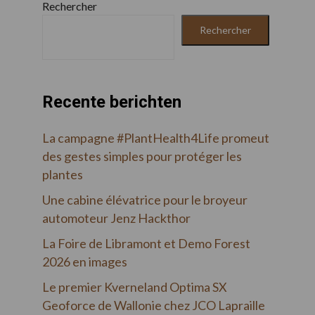
Rechercher
Rechercher
Recente berichten
La campagne #PlantHealth4Life promeut
des gestes simples pour protéger les
plantes
Une cabine élévatrice pour le broyeur
automoteur Jenz Hackthor
La Foire de Libramont et Demo Forest
2026 en images
Le premier Kverneland Optima SX
Geoforce de Wallonie chez JCO Lapraille