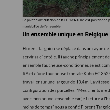
Le pivot d’articulation de la FC 13460 RA est positionné 
maniabilité de l’ensemble.
Un ensemble unique en Belgique
Florent Targnion se déplace dans un rayon de
servir sa clientèle. Il fauche principalement de
ensemble faucheuse-conditionneuse est comp
RA et d’une faucheuse frontale Kuhn FC 352
travailler sur une largeur de 13,4 m. La vitesse
configuration des parcelles. “Mes clients me 
avec mon nouvel ensemble car je facture à l’he
moins de temps” nous a confié Florent Targni