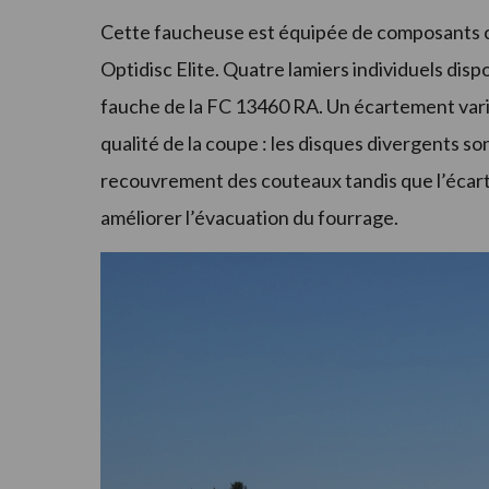
Cette faucheuse est équipée de composants
Optidisc Elite. Quatre lamiers individuels dis
fauche de la FC 13460 RA. Un écartement varia
qualité de la coupe : les disques divergents 
recouvrement des couteaux tandis que l’éca
améliorer l’évacuation du fourrage.