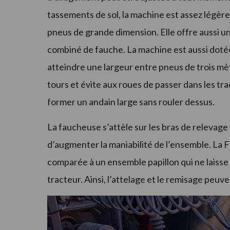
tassements de sol, la machine est assez légère 
pneus de grande dimension. Elle offre aussi un
combiné de fauche. La machine est aussi dotée
atteindre une largeur entre pneus de trois mètr
tours et évite aux roues de passer dans les t
former un andain large sans rouler dessus.
La faucheuse s’attèle sur les bras de relevage 
d’augmenter la maniabilité de l’ensemble. La 
comparée à un ensemble papillon qui ne laisse
tracteur. Ainsi, l’attelage et le remisage peu