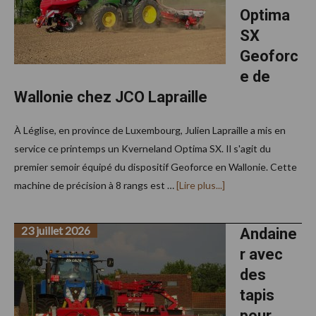
Optima
SX
Geoforc
e de
Wallonie chez JCO Lapraille
À Léglise, en province de Luxembourg, Julien Lapraille a mis en
service ce printemps un Kverneland Optima SX. Il s'agit du
premier semoir équipé du dispositif Geoforce en Wallonie. Cette
à
machine de précision à 8 rangs est …
[Lire plus...]
proposLe
premier
Kverneland
23 juillet 2026
Optima
Andaine
SX
r avec
Geoforce
de
des
Wallonie
chez
tapis
JCO
Lapraille
pour