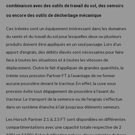
combinaison avec des outils de travail du sol, des semoirs
ou encore des outils de désherbage mécanique
Ces trémies sont un équipement intéressant dans les domaines
du semis et du travail du sol pour lesquelles deux ou plusieurs
produits doivent être appliqués en un seul passage. Lors d’un
apport d’engrais, des débits élevés sont nécessaires pour faire
face à toutes les situations et à toutes les vitesses de
déplacement. Outre le fait d’appliquer de grandes quantités, la
trémie sous pression Partner FT à l’avantage de ne former
aucune poussière devant le tracteur. En effet, la cuve sous
pression évite tout dégagement de poussière à l’avant du
tracteur. Le transport de la semence ou de l’engrais s‘effectue
dans un système étanche à l’air jusqu’aux éléments semeurs.
Les Horsch Partner 2.1 & 2.5 FT sont disponibles en différentes
compartimentations avec une capacité totale respective de 2
100 l et 2 500 l. Selon l’utilisation prévue, deux variantes de base