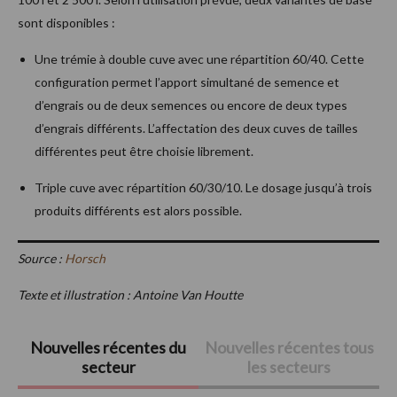
sont disponibles :
Une trémie à double cuve avec une répartition 60/40. Cette
configuration permet l’apport simultané de semence et
d’engrais ou de deux semences ou encore de deux types
d’engrais différents. L’affectation des deux cuves de tailles
différentes peut être choisie librement.
Triple cuve avec répartition 60/30/10. Le dosage jusqu’à trois
produits différents est alors possible.
Source :
Horsch
Texte et illustration : Antoine Van Houtte
Barre
Nouvelles récentes du
Nouvelles récentes tous
secteur
les secteurs
latérale