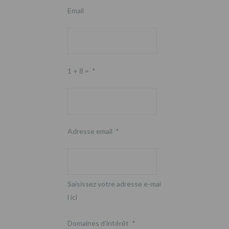
Email
1 + 8 =
*
Adresse email
*
Saisissez votre adresse e-mai
l ici
Domaines d'intérêt
*