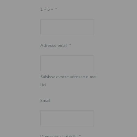
1 + 5 =
*
Adresse email
*
Saisissez votre adresse e-mai
l ici
Email
Domaines d'intérêt
*