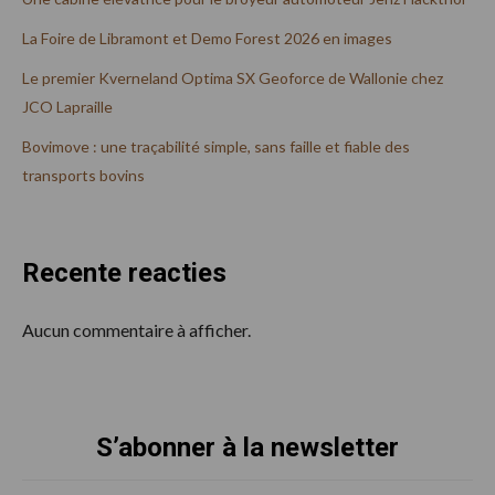
La Foire de Libramont et Demo Forest 2026 en images
Le premier Kverneland Optima SX Geoforce de Wallonie chez
JCO Lapraille
Bovimove : une traçabilité simple, sans faille et fiable des
transports bovins
Recente reacties
Aucun commentaire à afficher.
S’abonner à la newsletter
Footer