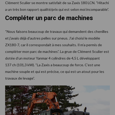
Clément Sculier se montre satisfait de sa Zaxis 180 LCN. “Hitachi
a un très bon rapport qualité/prix qui est selon moi incomparable”.
Compléter un parc de machines
“Nous faisons beaucoup de travaux qui demandent des chenilles
et j’avais déjà d’autres pelles sur pneus. J’ai choisi le modèle
ZX180-7, car il correspondait à mes souhaits. Il m’a permis de
compléter mon parc de machines”. La grue de Clément Sculier est
dotée d’un moteur Yanmar 4 cylindres de 4,5 L développant
137 ch (101,3 kW). “La Zaxis a beaucoup de force. C’est une
machine souple et qui est précise, ce qui est un atout pour les
travaux de levage”.