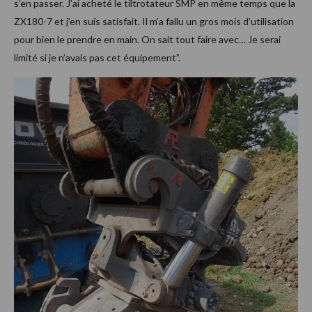
s’en passer. J’ai acheté le tiltrotateur SMP en même temps que la
ZX180-7 et j’en suis satisfait. Il m’a fallu un gros mois d’utilisation
pour bien le prendre en main. On sait tout faire avec… Je serai
limité si je n’avais pas cet équipement”.