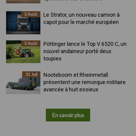
3 Août
Le Strator, un nouveau camion à
capot pour le marché européen
3 Août
Pöttinger lance le Top V 6520 C, un
nouvel andaineur porté deux
toupies
31 Juil
Nooteboom et Rheinmetall
présentent une remorque militaire
avancée à huit essieux
En savoir plus