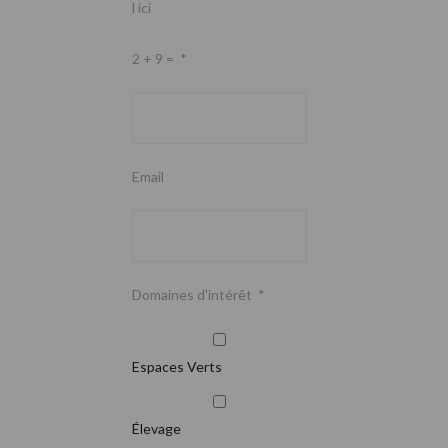
l ici
2 + 9 =
*
Email
Domaines d'intérêt
*
Espaces Verts
Élevage