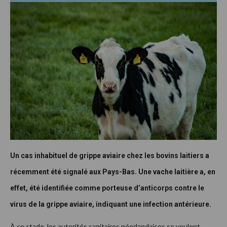
Un cas inhabituel de grippe aviaire chez les bovins laitiers a
récemment été signalé aux Pays-Bas. Une vache laitière a, en
effet, été identifiée comme porteuse d’anticorps contre le
virus de la grippe aviaire, indiquant une infection antérieure.
À ce stade, les autorités sanitaires néerlandaises se veulent