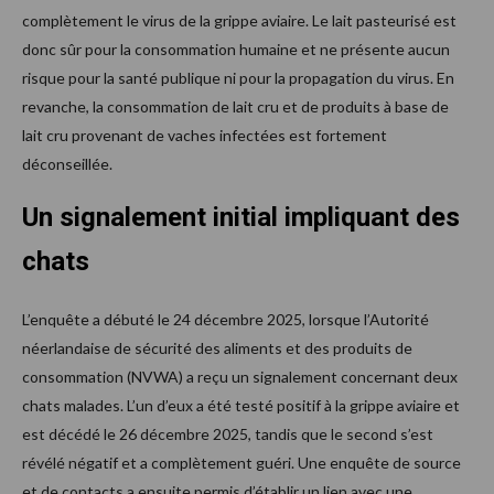
complètement le virus de la grippe aviaire. Le lait pasteurisé est
donc sûr pour la consommation humaine et ne présente aucun
risque pour la santé publique ni pour la propagation du virus. En
revanche, la consommation de lait cru et de produits à base de
lait cru provenant de vaches infectées est fortement
déconseillée.
Un signalement initial impliquant des
chats
L’enquête a débuté le 24 décembre 2025, lorsque l’Autorité
néerlandaise de sécurité des aliments et des produits de
consommation (NVWA) a reçu un signalement concernant deux
chats malades. L’un d’eux a été testé positif à la grippe aviaire et
est décédé le 26 décembre 2025, tandis que le second s’est
révélé négatif et a complètement guéri. Une enquête de source
et de contacts a ensuite permis d’établir un lien avec une