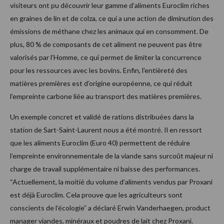
visiteurs ont pu découvrir leur gamme d’aliments Euroclim riches
en graines de lin et de colza, ce qui a une action de diminution des
émissions de méthane chez les animaux qui en consomment. De
plus, 80 % de composants de cet aliment ne peuvent pas être
valorisés par l’Homme, ce qui permet de limiter la concurrence
pour les ressources avec les bovins. Enfin, l’entièreté des
matières premières est d’origine européenne, ce qui réduit
l’empreinte carbone liée au transport des matières premières.
Un exemple concret et validé de rations distribuées dans la
station de Sart-Saint-Laurent nous a été montré. Il en ressort
que les aliments Euroclim (Euro 40) permettent de réduire
l’empreinte environnementale de la viande sans surcoût majeur ni
charge de travail supplémentaire ni baisse des performances.
“Actuellement, la moitié du volume d’aliments vendus par Proxani
est déjà Euroclim. Cela prouve que les agriculteurs sont
conscients de l’écologie” a déclaré Erwin Vanderhaegen, product
manager viandes, minéraux et poudres de lait chez Proxani.