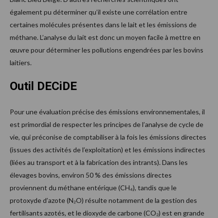
également pu déterminer qu’il existe une corrélation entre
certaines molécules présentes dans le lait et les émissions de
méthane. L’analyse du lait est donc un moyen facile à mettre en
œuvre pour déterminer les pollutions engendrées par les bovins
laitiers.
Outil DECiDE
Pour une évaluation précise des émissions environnementales, il
est primordial de respecter les principes de l’analyse de cycle de
vie, qui préconise de comptabiliser à la fois les émissions directes
(issues des activités de l’exploitation) et les émissions indirectes
(liées au transport et à la fabrication des intrants). Dans les
élevages bovins, environ 50 % des émissions directes
proviennent du méthane entérique (CH₄), tandis que le
protoxyde d’azote (N₂O) résulte notamment de la gestion des
fertilisants azotés, et le dioxyde de carbone (CO₂) est en grande