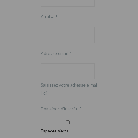
6 + 4 =
*
Adresse email
*
Saisissez votre adresse e-mai
l ici
Domaines d'intérêt
*
Espaces Verts