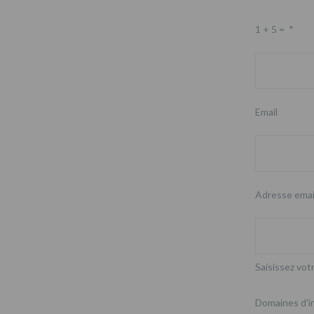
1 + 5 =
*
Email
Adresse emai
Saisissez votr
Domaines d'i