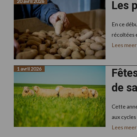
20 avril 2026
Les p
En ce débu
récoltées 
Lees meer
1 avril 2026
Fêtes
de s
Cette anné
aux cycles
Lees meer