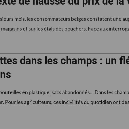
xte de hausse du prix de la
sieurs mois, les consommateurs belges constatent une aug
magasins et sur les étals des bouchers. Face aux interrogati
tes dans les champs : un flé
ons
bouteilles en plastique, sacs abandonnés… Dans les champ
. Pour les agriculteurs, ces incivilités du quotidien ont des