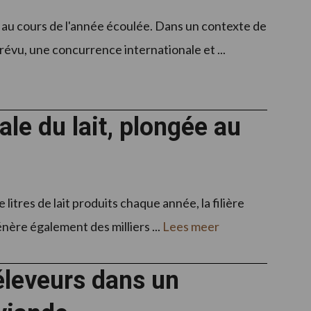
e au cours de l'année écoulée. Dans un contexte de
prévu, une concurrence internationale et ...
le du lait, plongée au
 litres de lait produits chaque année, la filière
énère également des milliers ...
Lees meer
éleveurs dans un