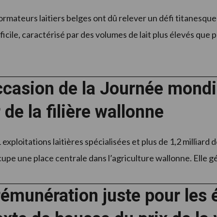
ormateurs laitiers belges ont dû relever un défi titanesqu
icile, caractérisé par des volumes de lait plus élevés que 
ccasion de la Journée mondia
de la filière wallonne
exploitations laitières spécialisées et plus de 1,2 milliard de
cupe une place centrale dans l’agriculture wallonne. Elle g
émunération juste pour les 