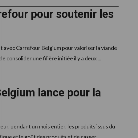
efour pour soutenir les
t avec Carrefour Belgium pour valoriser la viande
onsolider une filière initiée il y a deux ...
elgium lance pour la
ur, pendant un mois entier, les produits issus du
que et le goût des produits et de casser ...