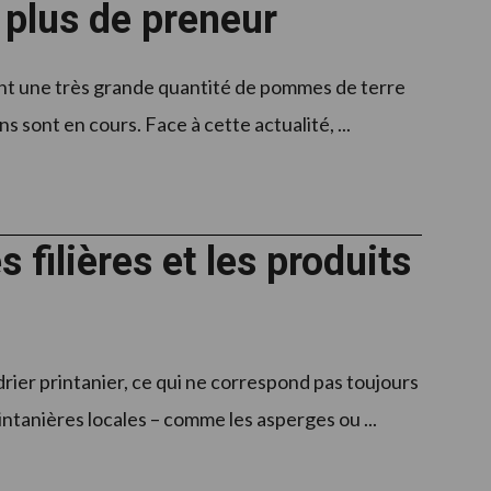
 plus de preneur
ent une très grande quantité de pommes de terre
 sont en cours. Face à cette actualité, ...
 filières et les produits
rier printanier, ce qui ne correspond pas toujours
ntanières locales – comme les asperges ou ...