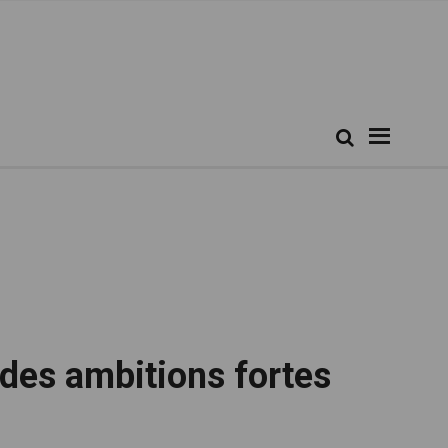
Rechercher...
Recherche
 des ambitions fortes