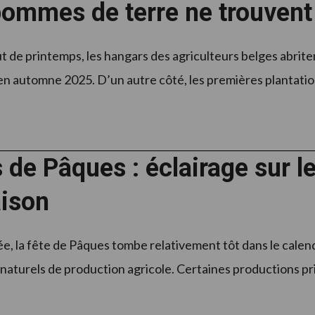
ommes de terre ne trouvent
t de printemps, les hangars des agriculteurs belges abrit
en automne 2025. D’un autre côté, les premières plantations
 de Pâques : éclairage sur les
aison
e, la fête de Pâques tombe relativement tôt dans le calend
 naturels de production agricole. Certaines productions pri