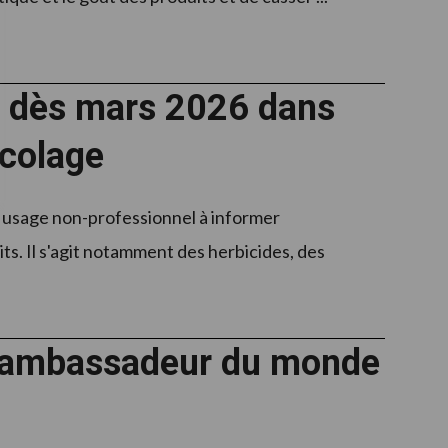
ge dès mars 2026 dans
icolage
à usage non-professionnel à informer
its. Il s'agit notamment des herbicides, des
 ambassadeur du monde